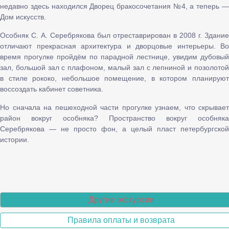
недавно здесь находился Дворец бракосочетания №4, а теперь —
Дом искусств.
Особняк С. А. Серебрякова был отреставрирован в 2008 г. Здание
отличают прекрасная архитектура и дворцовые интерьеры. Во
время прогулке пройдём по парадной лестнице, увидим дубовый
зал, большой зал с плафоном, малый зал с лепниной и позолотой
в стиле рококо, небольшое помещение, в котором планируют
воссоздать кабинет советника.
Но сначала на пешеходной части прогулке узнаем, что скрывает
район вокруг особняка? Пространство вокруг особняка
Серебрякова — не просто фон, а целый пласт петербургской
истории.
Другие экскурсии
Правила оплаты и возврата