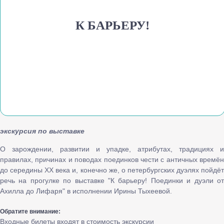
К БАРЬЕРУ!
экскурсия по выставке
О зарождении, развитии и упадке, атрибутах, традициях и
правилах, причинах и поводах поединков чести с античных времён
до середины XX века и, конечно же, о петербургских дуэлях пойдёт
речь на прогулке по выставке "К барьеру! Поединки и дуэли от
Ахилла до Лифаря" в исполнении Ирины Тыхеевой.
Обратите внимание:
Входные билеты входят в стоимость экскурсии