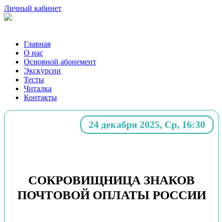
Личный кабинет
Главная
О нас
Основной абонемент
Экскурсии
Тесты
Читалка
Контакты
24 декабря 2025, Ср, 16:30
Мои события
Чтобы оплатить бронирование, введите свой номер
СОКРОВИЩНИЦА ЗНАКОВ
телефона и нажмите «МОИ СОБЫТИЯ»
ПОЧТОВОЙ ОПЛАТЫ РОССИИ