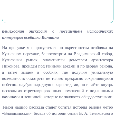
пешеходная экскурсия с посещением исторических
интерьеров особняка Каншина
На прогулке мы прогуляемся по окрестностям особняка на
Кузнечном переулке, 6: посмотрим на Владимирский собор,
Кузнечный рынок, знаменитый дом-терем архитектора
Никонова, пройдем под тайными арками и по дворам района,
а затем зайдем в особняк, где получим уникальную
возможность осмотреть не только прекрасно сохранившуюся
небесно-голубую парадную с кариатидами, но и зайти внутрь
нескольких отреставрированных помещений с подлинными
каминами и лепниной, которые не являются общедоступными
Темой нашего рассказа станет богатая история района метро
«Владимирская», беседа об истории семьи В. А. Теляковского