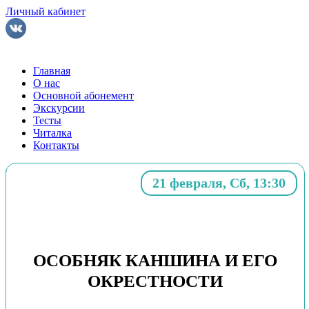
Личный кабинет
Главная
О нас
Основной абонемент
Экскурсии
Тесты
Читалка
Контакты
21 февраля, Сб, 13:30
Мои события
Чтобы оплатить бронирование, введите свой номер
ОСОБНЯК КАНШИНА И ЕГО
телефона и нажмите «МОИ СОБЫТИЯ»
ОКРЕСТНОСТИ