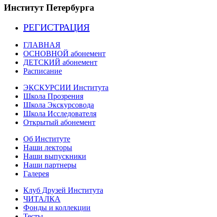
Институт Петербурга
РЕГИСТРАЦИЯ
ГЛАВНАЯ
ОСНОВНОЙ абонемент
ДЕТСКИЙ абонемент
Расписание
ЭКСКУРСИИ Института
Школа Прозрения
Школа Экскурсовода
Школа Исследователя
Открытый абонемент
Об Институте
Наши лекторы
Наши выпускники
Наши партнеры
Галерея
Клуб Друзей Института
ЧИТАЛКА
Фонды и коллекции
Тесты