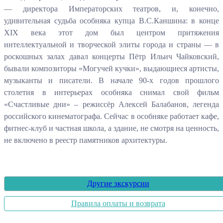
— директора Императорских театров, и, конечно,
удивительная судьба особняка купца В.С.Каншина: в конце
XIX века этот дом был центром притяжения
интеллектуальной и творческой элиты города и страны — в
роскошных залах давал концерты Пётр Ильич Чайковский,
бывали композиторы «Могучей кучки», выдающиеся артисты,
музыканты и писатели. В начале 90-х годов прошлого
столетия в интерьерах особняка снимал свой фильм
«Счастливые дни» – режиссёр Алексей Балабанов, легенда
российского кинематографа. Сейчас в особняке работает кафе,
фитнес-клуб и частная школа, а здание, не смотря на ценность,
не включено в реестр памятников архитектуры.
Другие экскурсии
Правила оплаты и возврата