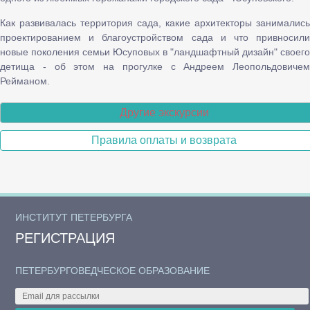
Как развивалась территория сада, какие архитекторы занимались
проектированием и благоустройством сада и что привносили
новые поколения семьи Юсуповых в "ландшафтный дизайн" своего
детища - об этом на прогулке с Андреем Леопольдовичем
Рейманом.
Другие экскурсии
Правила оплаты и возврата
ИНСТИТУТ ПЕТЕРБУРГА
РЕГИСТРАЦИЯ
ПЕТЕРБУРГОВЕДЧЕСКОЕ ОБРАЗОВАНИЕ