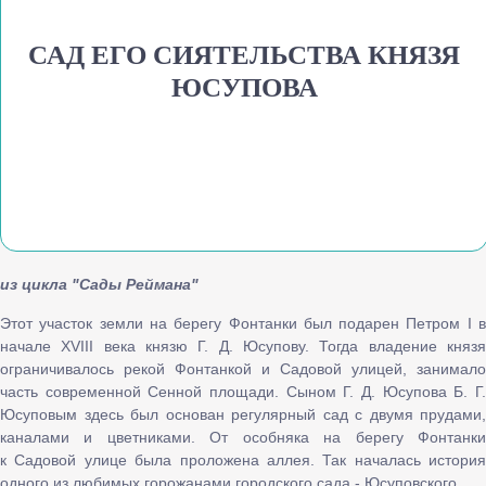
САД ЕГО СИЯТЕЛЬСТВА КНЯЗЯ
ЮСУПОВА
из цикла "Сады Реймана"
Этот участок земли на берегу Фонтанки был подарен Петром I в
начале XVIII века князю Г. Д. Юсупову. Тогда владение князя
ограничивалось рекой Фонтанкой и Садовой улицей, занимало
часть современной Сенной площади. Сыном Г. Д. Юсупова Б. Г.
Юсуповым здесь был основан регулярный сад с двумя прудами,
каналами и цветниками. От особняка на берегу Фонтанки
к Садовой улице была проложена аллея. Так началась история
одного из любимых горожанами городского сада - Юсуповского.