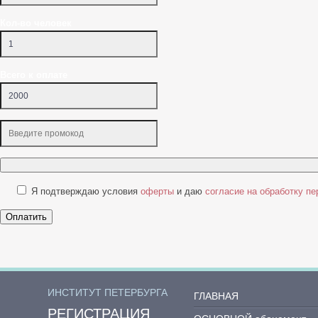
Кол-во человек
Всего к оплате
Я подтверждаю условия
оферты
и даю
согласие на обработку п
Оплатить
ИНСТИТУТ ПЕТЕРБУРГА
ГЛАВНАЯ
РЕГИСТРАЦИЯ