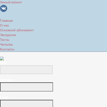
Личный кабинет
Главная
О нас
Основной абонемент
Экскурсии
Тесты
Читалка
Контакты
ФИО
Телефон
Email