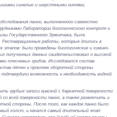
 вышивки синелью и шерстяными нитями,
 обследования панно, выполненного совместно
рудниками Лаборатории биологического контроля и
тизы Государственного Эрмитажа, была
. Реставрационные работы, которые длились в
их этапов: были проведены биологические и химико-
лиз полученных данных свидетельствовал о высокой
ами плесневых грибов. Исследовался состав
остав пятен и проклеек оборотной стороны
 подтвердили возможность и необходимость водной
ить грубые записи краской с бархатной поверхности
 со всей поверхности панно, а также размягчить и
отной стороны. После того, как каждое панно было
новый холст, и начался самый длительный этап