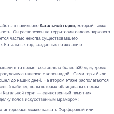
работы в павильоне
Катальной горки
, который также
ость. Он расположен на территории садово-паркового
ется частью некогда существовавшего
х Катальных гор, созданных по желанию
зывали в то время, составляла более 530 м, и, кроме
 прогулочную галерею с колоннадой. Сами горы были
 дошёл до наших дней. На втором этаже располагаются
Белый кабинет, полы которых облицованы стюком
н Катальной горки — единственный памятник
отделку полов искусственным мрамором!
х интерьеров можно назвать Фарфоровый или