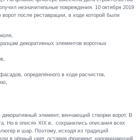
получил незначительные повреждения. 10 октября 2019
е ворот после реставрации, в ходе которой были
околя,
разцам декоративных элементов воротных
в,
фасадов, определённого в ходе расчисток,
ию,
декоративный элемент, венчающий створки ворот. В
та. Но в описях XIX в. сохранились описания всех
люгер и шар. Поэтому, исходя из традиций
сили в чёрный цвет, оставив фрагмент, напоминающий