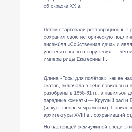
об окраске XX в.
Летом стартовали реставрационные 
сохранил свою историческую подлинн
ансамбля «Собственная дача» и явля
увеселительного сооружения — летни
императрицы Екатерины II.
Длина «Горы для полётов», как её на
скатов, включала в себя павильон и
разобраны в 1858-61 гг., а павильон
парадные комнаты — Круглый зал и 
(искусственным мрамором). Павильо
архитектуры XVIII в., сохранивший 
Но настоящей жемчужиной среди эти