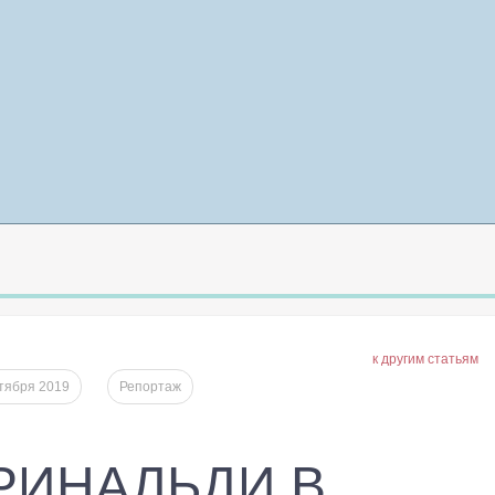
к другим статьям
ктября 2019
Репортаж
РИНАЛЬДИ В