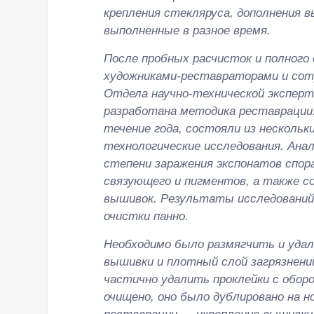
крепления стекляруса, дополнения
выполненные в разное время.
После пробных расчисток и полного
художниками-реставраторами и сот
Отдела научно-технической экспер
разработана методика реставрации
течение года, состояли из нескольк
технологические исследования. Ана
степени заражения экспонатов спор
связующего и пигментов, а также с
вышивок. Результаты исследований
очистки панно.
Необходимо было размягчить и удал
вышивки и плотный слой загрязнений
частично удалить проклейки с обор
очищено, оно было дублировано на 