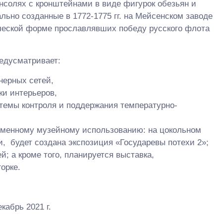
онсолях с кронштейнами в виде фигурок обезьян и
льно созданные в 1772-1775 гг. на Мейсенском заводе
ческой форме прославлявших победу русского флота
едусматривает:
нерных сетей,
ки интерьеров,
темы контроля и поддержания температурно-
еменному музейному использованию: на цокольном
и, будет создана экспозиция «Государевы потехи 2»;
; а кроме того, планируется выставка,
горке.
кабрь 2021 г.