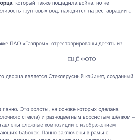
ворца
, который также пощадила война, но не
лизость грунтовых вод, находится на реставрации с
ржке ПАО «Газпром» отреставрированы десять из
о дворца является Стеклярусный кабинет, созданный
 панно. Это холсты, на основе которых сделана
олочного стекла) и разноцветным ворсистым шёлком –
тавлены сложные композиции с изображением
хающих бабочек. Панно заключены в рамы с