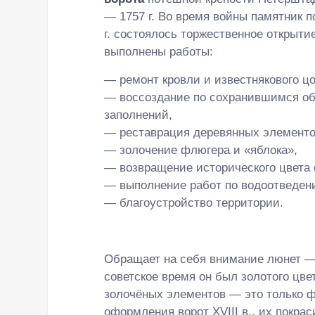
— 1757 г. Во время войны памятник 
г. состоялось торжественное открыти
выполнены работы:
— ремонт кровли и известнякового ц
— воссоздание по сохранившимся об
заполнений,
— реставрация деревянных элементо
— золочение флюгера и «яблока»,
— возвращение исторического цвета 
— выполнение работ по водоотведен
— благоустройство территории.
Обращает на себя внимание люнет — 
советское время он был золотого цве
золочёных элементов — это только ф
оформления ворот XVIII в., их покра