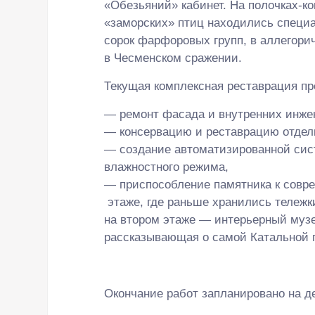
«Обезьяний» кабинет. На полочках-к
«заморских» птиц находились специа
сорок фарфоровых групп, в аллегори
в Чесменском сражении.
Текущая комплексная реставрация пр
— ремонт фасада и внутренних инже
— консервацию и реставрацию отдел
— создание автоматизированной сис
влажностного режима,
— приспособление памятника к совр
этаже, где раньше хранились тележк
на втором этаже — интерьерный музей
рассказывающая о самой Катальной 
Окончание работ запланировано на де