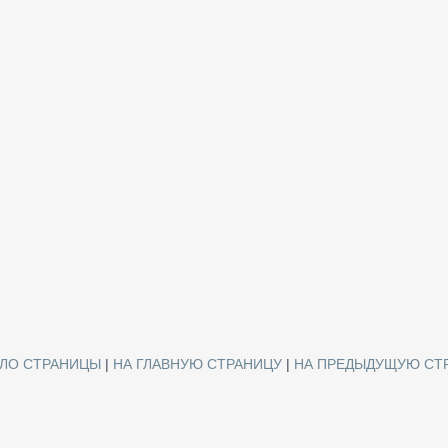
АЛО СТРАНИЦЫ
|
НА ГЛАВНУЮ СТРАНИЦУ
|
НА ПРЕДЫДУЩУЮ СТ