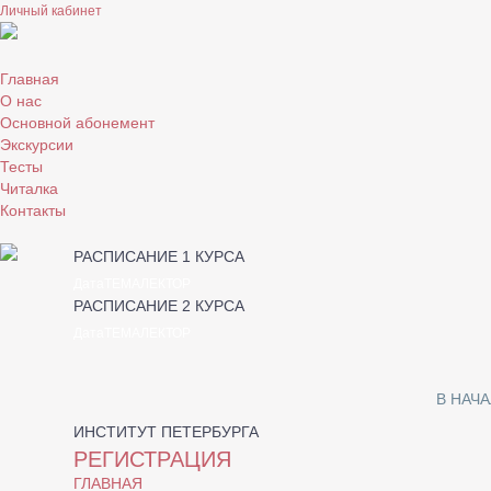
Личный кабинет
Главная
О нас
Основной абонемент
Экскурсии
Тесты
Читалка
Контакты
РАСПИСАНИЕ 1 КУРСА
Дата
ТЕМА
ЛЕКТОР
РАСПИСАНИЕ 2 КУРСА
Дата
ТЕМА
ЛЕКТОР
В НАЧ
ИНСТИТУТ ПЕТЕРБУРГА
РЕГИСТРАЦИЯ
ГЛАВНАЯ