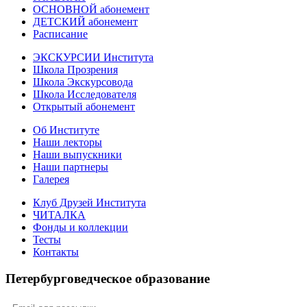
ОСНОВНОЙ абонемент
ДЕТСКИЙ абонемент
Расписание
ЭКСКУРСИИ Института
Школа Прозрения
Школа Экскурсовода
Школа Исследователя
Открытый абонемент
Об Институте
Наши лекторы
Наши выпускники
Наши партнеры
Галерея
Клуб Друзей Института
ЧИТАЛКА
Фонды и коллекции
Тесты
Контакты
Петербурговедческое образование