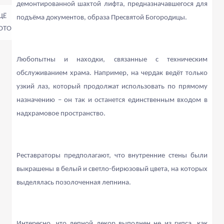
демонтированной шахтой лифта, предназначавшегося для
подъёма документов,
образа Пресвятой Богородицы.
Любопытны и находки, связанные с техническим
обслуживанием храма. Например, на чердак ведёт только
узкий лаз, который продолжат использовать по прямому
назначению – он так и останется единственным входом в
надхрамовое пространство.
Реставраторы предполагают, что внутренние стены были
выкрашены в белый и светло-бирюзовый цвета, на которых
выделялась позолоченная лепнина.
Интересно, что лепной декор выполнен не из гипса, как