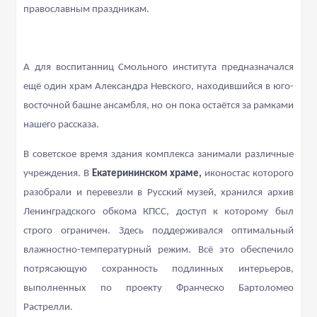
православным праздникам.
А для воспитанниц Смольного института предназначался
ещё один храм Александра Невского, находившийся в юго-
восточной башне ансамбля, но он пока остаётся за рамками
нашего рассказа.
В советское время здания комплекса занимали различные
учреждения. В
Екатерининском х
раме,
иконостас которого
разобрали и перевезли в Русский музей, хранился архив
Ленинградского обкома КПСС, доступ к которому был
строго ограничен. Здесь поддерживался оптимальный
влажностно-температурный режим. Всё это обеспечило
потрясающую сохранность подлинных интерьеров,
выполненных по проекту Франческо Бартоломео
Растрелли.