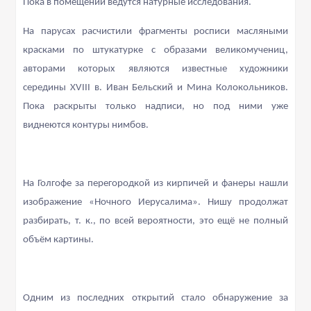
Пока в помещении ведутся натурные исследования.
На парусах расчистили фрагменты росписи масляными
красками по штукатурке с образами великомучениц,
авторами которых являются известные художники
середины XVIII в. Иван Бельский и Мина Колокольников.
Пока раскрыты только надписи, но под ними уже
виднеются контуры нимбов.
На Голгофе за перегородкой из кирпичей и фанеры нашли
изображение «Ночного Иерусалима». Нишу продолжат
разбирать, т. к., по всей вероятности, это ещё не полный
объём картины.
Одним из последних открытий стало обнаружение за