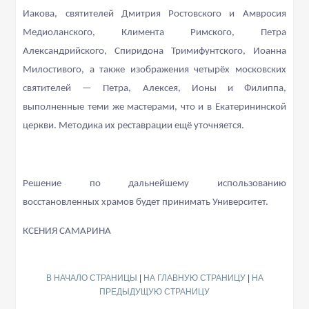
Иакова, святителей Дмитрия Ростовского и Амвросия
Медиоланского, Климента Римского, Петра
Александрийского, Спиридона Тримифунтского, Иоанна
Милостивого, а также изображения четырёх московских
святителей — Петра, Алексея, Ионы и Филиппа,
выполненные теми же мастерами, что и в Екатерининской
церкви. Методика их реставрации ещё уточняется.
Решение по дальнейшему использованию
восстановленных храмов будет принимать Университет.
КСЕНИЯ САМАРИНА
В НАЧАЛО СТРАНИЦЫ
|
НА ГЛАВНУЮ СТРАНИЦУ
|
НА
ПРЕДЫДУЩУЮ СТРАНИЦУ