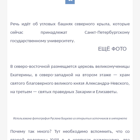
Речь идёт об угловых башнях северного крыла, которые
сейчас принадлежат Санкт-Петербургскому
государственному университету.
В северо-восточной размещается церковь великомученицы
Екатерины, в северо-западной на втором этаже — храм
святого благоверного великого князя Александра-Невского,
на третьем — святых праведных Захарии и Елизаветы.
Использована фотография Руслана Бициева из открытых источников в интернете
Почему так много? Тут необходимо вспомнить, что со