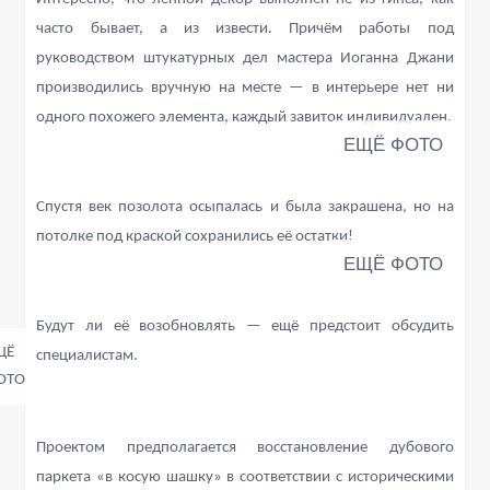
часто бывает, а из извести. Причём работы под
руководством штукатурных дел мастера Иоганна Джани
производились вручную на месте — в интерьере нет ни
одного похожего элемента, каждый завиток индивидуален.
Спустя век позолота осыпалась и была закрашена, но на
потолке под краской сохранились её остатки!
Будут ли её возобновлять — ещё предстоит обсудить
специалистам.
Проектом предполагается восстановление дубового
паркета «в косую шашку» в соответствии с историческими