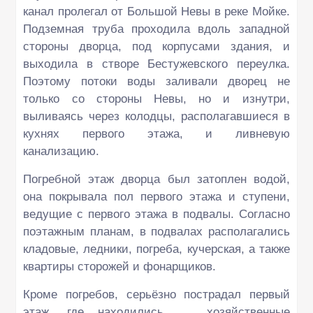
канал пролегал от Большой Невы в реке Мойке.
Подземная труба проходила вдоль западной
стороны дворца, под корпусами здания, и
выходила в створе Бестужевского переулка.
Поэтому потоки воды заливали дворец не
только со стороны Невы, но и изнутри,
выливаясь через колодцы, располагавшиеся в
кухнях первого этажа, и ливневую
канализацию.
Погребной этаж дворца был затоплен водой,
она покрывала пол первого этажа и ступени,
ведущие с первого этажа в подвалы. Согласно
поэтажным планам, в подвалах располагались
кладовые, ледники, погреба, кучерская, а также
квартиры сторожей и фонарщиков.
Кроме погребов, серьёзно пострадал первый
этаж, где находились хозяйственные