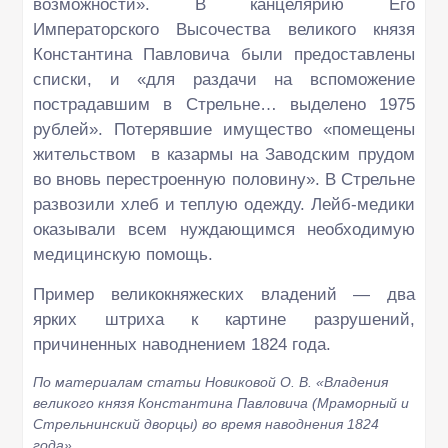
возможности». В канцелярию Его
Императорского Высочества великого князя
Константина Павловича были предоставлены
списки, и «для раздачи на вспоможение
пострадавшим в Стрельне… выделено 1975
рублей». Потерявшие имущество «помещены
жительством в казармы на Заводским прудом
во вновь перестроенную половину». В Стрельне
развозили хлеб и теплую одежду. Лейб-медики
оказывали всем нуждающимся необходимую
медицинскую помощь.
Пример великокняжеских владений — два
ярких штриха к картине разрушений,
причиненных наводнением 1824 года.
По материалам статьи Новиковой О. В. «Владения
великого князя Константина Павловича (Мраморный и
Стрельнинский дворцы) во время наводнения 1824
года».