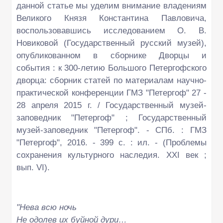
данной статье мы уделим внимание владениям
Великого Князя Константина Павловича,
воспользовавшись исследованием О. В.
Новиковой (Государственный русский музей),
опубликованном в сборнике Дворцы и
события : к 300-летию Большого Петергофского
дворца: сборник статей по материалам научно-
практической конференции ГМЗ "Петергоф" 27 -
28 апреля 2015 г. / Государственный музей-
заповедник "Петергоф" ; Государственный
музей-заповедник "Петергоф". - СПб. : ГМЗ
"Петергоф", 2016. - 399 с. : ил. - (Проблемы
сохранения культурного наследия. XXI век ;
вып. VI).
"Нева всю ночь
Не одолев их буйной дури…