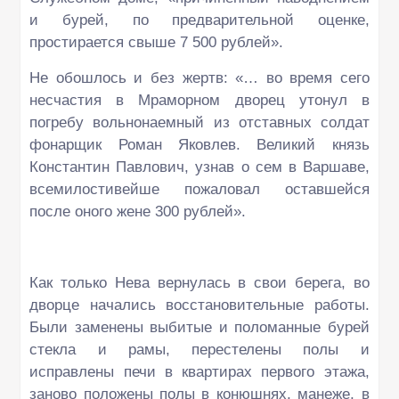
и бурей, по предварительной оценке,
простирается свыше 7 500 рублей».
Не обошлось и без жертв: «… во время сего
несчастия в Мраморном дворец утонул в
погребу вольнонаемный из отставных солдат
фонарщик Роман Яковлев. Великий князь
Константин Павлович, узнав о сем в Варшаве,
всемилостивейше пожаловал оставшейся
после оного жене 300 рублей».
Как только Нева вернулась в свои берега, во
дворце начались восстановительные работы.
Были заменены выбитые и поломанные бурей
стекла и рамы, перестелены полы и
исправлены печи в квартирах первого этажа,
заново положены полы в конюшнях, манеже, в