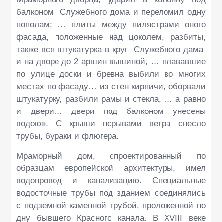
балконом Служебного дома и переломил одну
пополам; … плиты между пилястрами оного
фасада, положенные над цоколем, разбиты,
также вся штукатурка в круг Служебного дама
и на дворе до 2 аршин вышиной, … плававшие
по улице доски и бревна выбили во многих
местах по фасаду… из стен кирпичи, оборвали
штукатурку, разбили рамы и стекла, … а равно
и двери… двери под балконом унесены
водою». С крыши порывами ветра снесло
трубы, бураки и флюгера.
Мраморный дом, спроектированный по
образцам европейской архитектуры, имел
водопровод и канализацию. Специальные
водосточные трубы под зданием соединялись
с подземной каменной трубой, проложенной по
дну бывшего Красного канала. В XVIII веке