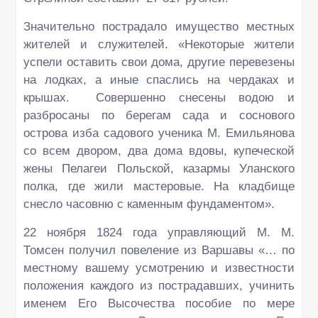
Значительно пострадало имущество местных
жителей и служителей. «Некоторые жители
успели оставить свои дома, другие перевезены
на лодках, а иные спаслись на чердаках и
крышах. Совершенно снесены водою и
разбросаны по берегам сада и соснового
острова изба садового ученика М. Емильянова
со всем двором, два дома вдовы, купеческой
жены Пелагеи Польской, казармы Уланского
полка, где жили мастеровые. На кладбище
снесло часовню с каменным фундаментом».
22 ноября 1824 года управляющий М. М.
Томсен получил повеление из Варшавы «… по
местному вашему усмотрению и известности
положения каждого из пострадавших, учинить
именем Его Высочества пособие по мере