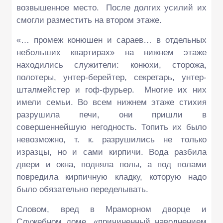
возвышенное место. После долгих усилий их
смогли разместить на втором этаже.
«… промеж конюшен и сараев… в отдельных
небольших квартирах» на нижнем этаже
находились служители: конюхи, сторожа,
полотеры, унтер-берейтер, секретарь, унтер-
шталмейстер и гоф-фурьер. Многие их них
имели семьи. Во всем нижнем этаже стихия
разрушила печи, они пришли в
совершеннейшую негодность. Топить их было
невозможно, т. к. разрушились не только
изразцы, но и сами кирпичи. Вода разбила
двери и окна, подняла полы, а под полами
повредила кирпичную кладку, которую надо
было обязательно переделывать.
Словом, вред в Мраморном дворце и
Служебном доме, «причиненный наводнением