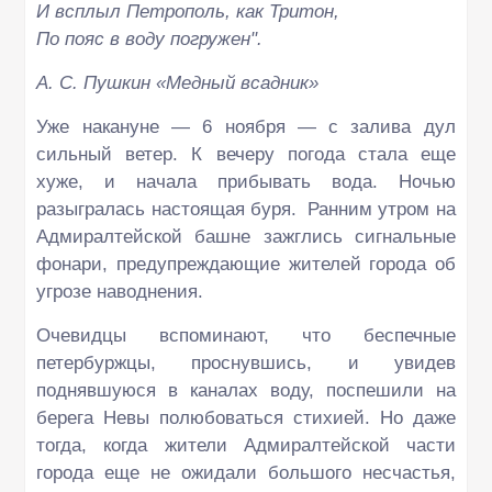
И всплыл Петрополь, как Тритон,
По пояс в воду погружен".
А. С. Пушкин «Медный всадник»
Уже накануне — 6 ноября — с залива дул
сильный ветер. К вечеру погода стала еще
хуже, и начала прибывать вода. Ночью
разыгралась настоящая буря. Ранним утром на
Адмиралтейской башне зажглись сигнальные
фонари, предупреждающие жителей города об
угрозе наводнения.
Очевидцы вспоминают, что беспечные
петербуржцы, проснувшись, и увидев
поднявшуюся в каналах воду, поспешили на
берега Невы полюбоваться стихией. Но даже
тогда, когда жители Адмиралтейской части
города еще не ожидали большого несчастья,