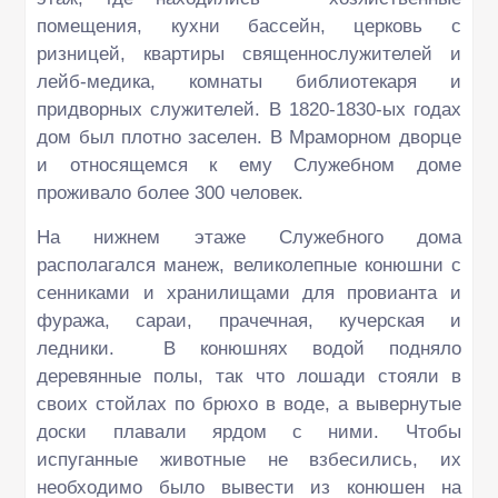
помещения, кухни бассейн, церковь с
ризницей, квартиры священнослужителей и
лейб-медика, комнаты библиотекаря и
придворных служителей. В 1820-1830-ых годах
дом был плотно заселен. В Мраморном дворце
и относящемся к ему Служебном доме
проживало более 300 человек.
На нижнем этаже Служебного дома
располагался манеж, великолепные конюшни с
сенниками и хранилищами для провианта и
фуража, сараи, прачечная, кучерская и
ледники. В конюшнях водой подняло
деревянные полы, так что лошади стояли в
своих стойлах по брюхо в воде, а вывернутые
доски плавали ярдом с ними. Чтобы
испуганные животные не взбесились, их
необходимо было вывести из конюшен на