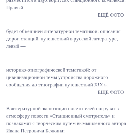
разместится в двух корпусах станционного комплекса.
Правый
будет объединён литературной тематикой: описания
дорог, станций, путешествий в русской литературе,
левый —
историко-этнографической тематикой: от
цивилизационной темы устройства дорожного
сообщения до этнографии путешествий ХIХ в.
В литературной экспозиции посетителей погрузят в
атмосферу повести «Станционный смотритель» и
познакомят с творческим путём вымышленного автора
Ивана Петровича Белкина;