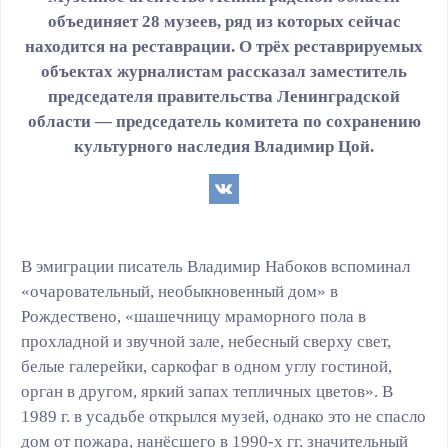
объединяет 28 музеев, ряд из которых сейчас
находится на реставрации. О трёх реставрируемых
объектах журналистам рассказал заместитель
председателя правительства Ленинградской
области — председатель комитета по сохранению
культурного наследия Владимир Цой.
В эмиграции писатель Владимир Набоков вспоминал
«очаровательный, необыкновенный дом» в
Рождествено, «шашечницу мраморного пола в
прохладной и звучной зале, небесный сверху свет,
белые галерейки, саркофаг в одном углу гостиной,
орган в другом, яркий запах тепличных цветов». В
1989 г. в усадьбе открылся музей, однако это не спасло
дом от пожара, нанёсшего в 1990-х гг. значительный