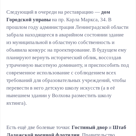
Следующий в очереди на реставрацию —
дом
Городской управы
на пр. Карла Маркса, 34. В
прошлом году администрация Ленинградской области
забрала находящееся в аварийном состоянии здание
из муниципальной в областную собственность и
объявила конкурс на проектирование. В будущем ему
планируют вернуть исторический облик, воссоздав
утраченную высотную доминанту, и приспособить под
современное использование с соблюдением всех
требований для образовательных учреждений, чтобы
перевести в него детскую школу искусств (а в её
нынешнем здании у Волхова разместить школу
яхтинга).
Есть ещё две болевые точки:
Гостиный двор
и
Штаб
Ладожской военной флотилии
. Правительство