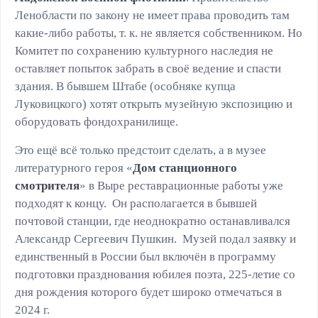
Ленобласти по закону не имеет права проводить там
какие-либо работы, т. к. не является собственником. Но
Комитет по сохранению культурного наследия не
оставляет попыток забрать в своё ведение и спасти
здания. В бывшем Штабе (особняке купца
Луковицкого) хотят открыть музейную экспозицию и
оборудовать фондохранилище.
Это ещё всё только предстоит сделать, а в музее
литературного героя «
Дом станционного
смотрителя
» в Выре реставрационные работы уже
подходят к концу. Он располагается в бывшей
почтовой станции, где неоднократно останавливался
Александр Сергеевич Пушкин. Музей подал заявку и
единственный в России был включён в программу
подготовки празднования юбилея поэта, 225-летие со
дня рождения которого будет широко отмечаться в
2024 г.