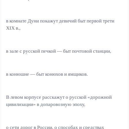
в комнате Дуни покажут девичий быт первой трети
ХIХ в.,
в зале с русской печкой — быт почтовой станции,
в конюшне — быт конюхов и ямщиков.
В левом корпусе расскажут о русской «дорожной
цивилизации» в допаровозную эпоху,
о сети дорог в России, о способах и средствах