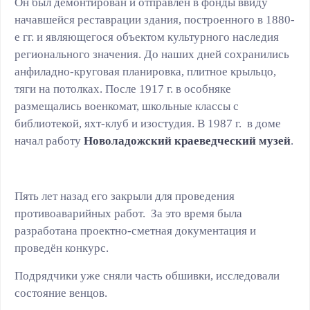
Он был демонтирован и отправлен в фонды ввиду
начавшейся реставрации здания, построенного в 1880-
е гг. и являющегося объектом культурного наследия
регионального значения. До наших дней сохранились
анфиладно-круговая планировка, плитное крыльцо,
тяги на потолках. После 1917 г. в особняке
размещались военкомат, школьные классы с
библиотекой, яхт-клуб и изостудия. В 1987 г. в доме
начал работу
Новоладожский краеведческий музей
.
Пять лет назад его закрыли для проведения
противоаварийных работ. За это время была
разработана проектно-сметная документация и
проведён конкурс.
Подрядчики уже сняли часть обшивки, исследовали
состояние венцов.