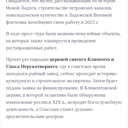
Ожидается, что музей, рассказывающий об истории
Новой Ладоги, строительстве петровских каналов,
новоладожском купечестве и Ладожской Военной
флотилии, возобновит свою работу в 2023 г.
В ходе пресс-тура были названы немузейные объекты,
на которых также планируется проведение
реставрационных работ.
Проект реставрации
церквей святого Климента и
Спаса Нерукотворного
, где в советское время
находился рыбный завод, сейчас проходит историко-
культурную и строительную экспертизы. Затем будет
подана заявка на финансирование. В Климентовской
церкви, в которой за щитами были обнаружены
изначальные росписи XIX в., возродят богослужебную
деятельность, а Спасская станет духовно-
просветительским центром.