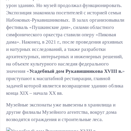
урон зданию. Но музей продолжал функционировать.
Экспозиция знакомила посетителей с историей семьи
Набоковых-Рукавишниковых. В залах организовывали
фестиваль «Пушкинские дни», силами областного
симфонического оркестра ставили оперу «Пиковая
дама». Наконец, в 2021 г., после проведения архивных
и натурных исследований, а также разработки
архитектурных, интерьерных и инженерных решений,
на объекте культурного наследия федерального
значения «
Усадебный дом Рукавишникова XVIII в.
»
приступают к масштабной реставрации, главной
задачей которой является возвращение зданию облика
конца XIX – начала ХХ вв.
Музейные экспонаты уже вывезены в хранилища и
другие филиалы Музейного агентства, вокруг дома
возводятся ограждения и строительные леса.