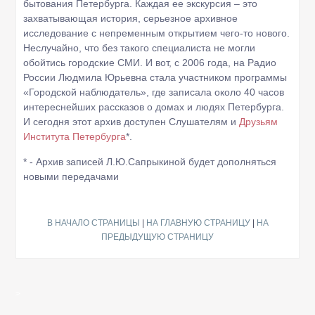
бытования Петербурга. Каждая ее экскурсия – это
захватывающая история, серьезное архивное
исследование с непременным открытием чего-то нового.
Неслучайно, что без такого специалиста не могли
обойтись городские СМИ. И вот, с 2006 года, на Радио
России Людмила Юрьевна стала участником программы
«Городской наблюдатель», где записала около 40 часов
интереснейших рассказов о домах и людях Петербурга.
И сегодня этот архив доступен Слушателям и
Друзьям
Института Петербурга
*.
* - Архив записей Л.Ю.Сапрыкиной будет дополняться
новыми передачами
В НАЧАЛО СТРАНИЦЫ
|
НА ГЛАВНУЮ СТРАНИЦУ
|
НА
ПРЕДЫДУЩУЮ СТРАНИЦУ
>