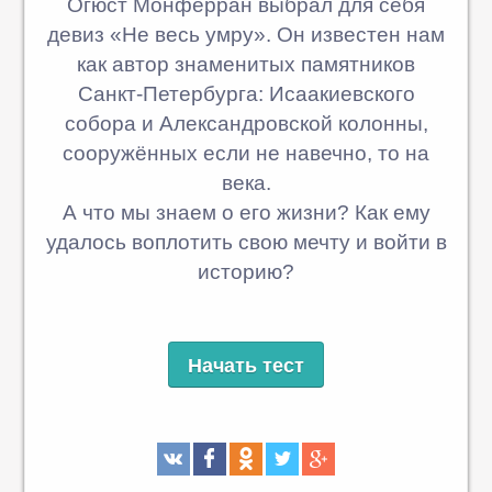
Огюст Монферран выбрал для себя
девиз «Не весь умру». Он известен нам
как автор знаменитых памятников
Санкт-Петербурга: Исаакиевского
собора и Александровской колонны,
сооружённых если не навечно, то на
века.
А что мы знаем о его жизни? Как ему
удалось воплотить свою мечту и войти в
историю?
Начать тест