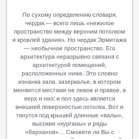
По сухому определению словаря,
чердак — всего лишь «нежилое
пространство между верхним потолком
и кровлей здания». Но чердак Эрмитажа
— необычное пространство. Его
архитектура неразрывно связана с
архитектурой помещений,
расположенных ниже. Это словно
изнанка зала, зазеркалье, в котором
меняются местами не левое и правое, а
верх и низ; и пол здесь является
внешней поверхностью потолка. Вот и
тянутся под крышей длинные «валы»,
высокие «курганы» и ряды
«барханов»… Сможете ли Вы с