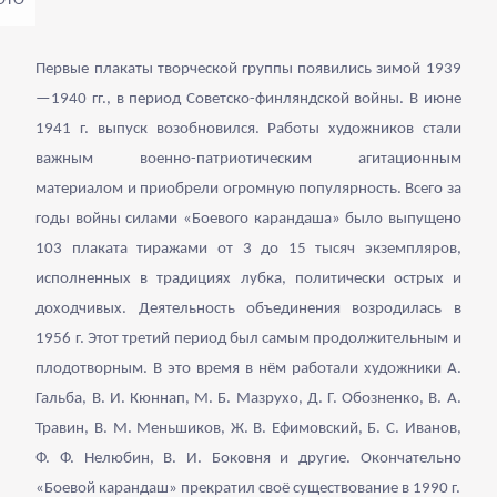
Первые плакаты творческой группы появились зимой 1939
—1940 гг., в период Советско-финляндской войны. В июне
1941 г. выпуск возобновился. Работы художников стали
важным военно-патриотическим агитационным
материалом и приобрели огромную популярность. Всего за
годы войны силами «Боевого карандаша» было выпущено
103 плаката тиражами от 3 до 15 тысяч экземпляров,
исполненных в традициях лубка, политически острых и
доходчивых. Деятельность объединения возродилась в
1956 г. Этот третий период был самым продолжительным и
плодотворным. В это время в нём работали художники А.
Гальба, В. И. Кюннап, М. Б. Мазрухо, Д. Г. Обозненко, В. А.
Травин, В. М. Меньшиков, Ж. В. Ефимовский, Б. С. Иванов,
Ф. Ф. Нелюбин, В. И. Боковня и другие. Окончательно
«Боевой карандаш» прекратил своё существование в 1990 г.