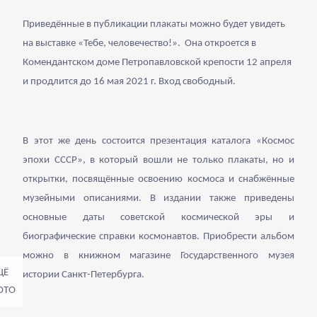
Приведённые в публикации плакаты можно будет увидеть
на выставке «Тебе, человечество!». Она откроется в
Комендантском доме Петропавловской крепости 12 апреля
и продлится до 16 мая 2021 г. Вход свободный.
В этот же день состоится презентация каталога «Космос
эпохи СССР», в который вошли не только плакаты, но и
открытки, посвящённые освоению космоса и снабжённые
музейными описаниями. В издании также приведены
основные даты советской космической эры и
биографические справки космонавтов. Приобрести альбом
можно в книжном магазине Государственного музея
истории Санкт-Петербурга.