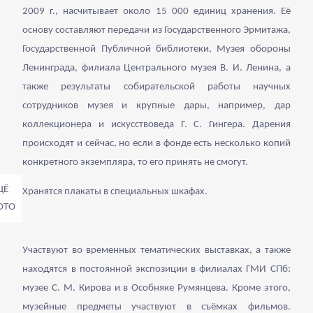
2009 г., насчитывает около 15 000 единиц хранения. Её
основу составляют передачи из Государственного Эрмитажа,
Государственной Публичной библиотеки, Музея обороны
Ленинграда, филиала Центрального музея В. И. Ленина, а
также результаты собирательской работы научных
сотрудников музея и крупные дары, например, дар
коллекционера и искусствоведа Г. С. Гингера. Дарения
происходят и сейчас, но если в фонде есть несколько копий
конкретного экземпляра, то его принять не смогут.
Хранятся плакаты в специальных шкафах.
Участвуют во временных тематических выставках, а также
находятся в постоянной экспозиции в филиалах ГМИ СПб:
музее С. М. Кирова и в Особняке Румянцева. Кроме этого,
музейные предметы участвуют в съёмках фильмов.