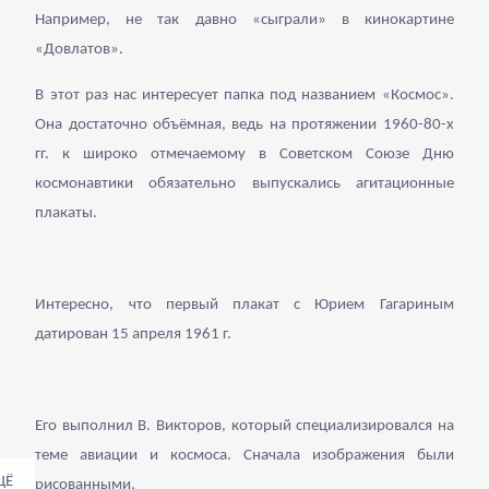
Например, не так давно «сыграли» в кинокартине
«Довлатов».
В этот раз нас интересует папка под названием «Космос».
Она достаточно объёмная, ведь на протяжении 1960-80-х
гг. к широко отмечаемому в Советском Союзе Дню
космонавтики обязательно выпускались агитационные
плакаты.
Интересно, что первый плакат с Юрием Гагариным
датирован 15 апреля 1961 г.
Его выполнил В. Викторов, который специализировался на
теме авиации и космоса. Сначала изображения были
рисованными,