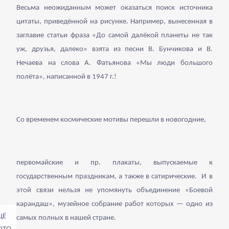
Весьма неожиданным может оказаться поиск источника
цитаты, приведённой на рисунке. Например, вынесенная в
заглавие статьи фраза «До самой далёкой планеты не так
уж, друзья, далеко» взята из песни В. Бунчикова и В.
Нечаева на слова А. Фатьянова «Мы люди большого
полёта», написанной в 1947 г.!
Со временем космические мотивы перешли в новогодние,
первомайские и пр. плакаты, выпускаемые к
государственным праздникам, а также в сатирические. И в
этой связи нельзя не упомянуть объединение «Боевой
карандаш», музейное собрание работ которых — одно из
самых полных в нашей стране.