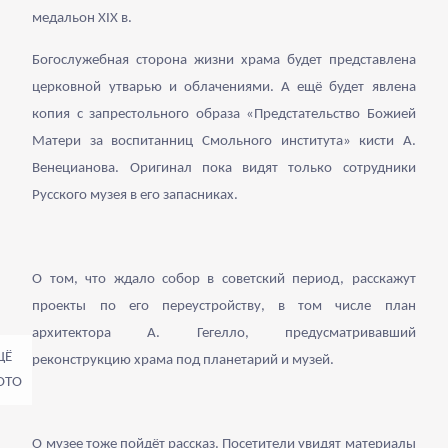
медальон XIX в.
Богослужебная сторона жизни храма будет представлена
церковной утварью и облачениями. А ещё будет явлена
копия с запрестольного образа «Предстательство Божией
Матери за воспитанниц Смольного института» кисти А.
Венецианова. Оригинал пока видят только сотрудники
Русского музея в его запасниках.
О том, что ждало собор в советский период, расскажут
проекты по его переустройству, в том числе план
архитектора А. Гегелло, предусматривавший
реконструкцию храма под планетарий и музей.
О музее тоже пойдёт рассказ. Посетители увидят материалы