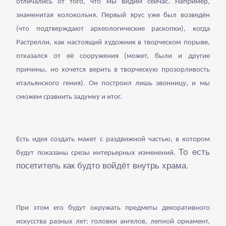
отличались от того, что мы видим сейчас. Например,
знаменитая колокольня. Первый ярус уже был возведён
(что подтверждают археологические раскопки), когда
Растрелли, как настоящий художник в творческом порыве,
отказался от её сооружения (может, были и другие
причины, но хочется верить в творческую прозорливость
итальянского гения). Он построил лишь звонницу, и мы
сможем сравнить задумку и итог.
Есть идея создать макет с раздвижной частью, в котором
То есть
будут показаны срезы интерьерных изменений.
посетитель как будто войдёт внутрь храма.
При этом его будут окружать предметы декоративного
искусства разных лет: головки ангелов, лепной орнамент,