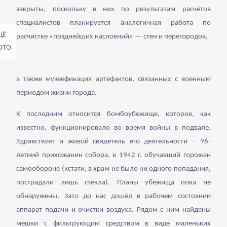
закрыты, поскольку в них по результатам расчётов
специалистов планируется аналогичная работа по
расчистке «позднейших наслоений» — стен и перегородок,
а также музеефикация артефактов, связанных с военным
периодом жизни города.
К последним относится бомбоубежище, которое, как
известно, функционировало во время войны в подвале.
Здравствует и живой свидетель его деятельности – 96-
летний прихожанин собора, в 1942 г. обучавший горожан
самообороне (кстати, в храм не было ни одного попадания,
пострадали лишь стёкла). Планы убежища пока не
обнаружены. Зато до нас дошёл в рабочем состоянии
аппарат подачи и очистки воздуха. Рядом с ним найдены
мешки с фильтрующим средством в виде маленьких