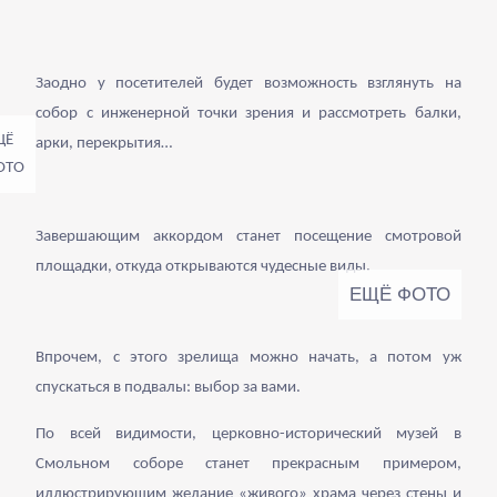
Заодно у посетителей будет возможность взглянуть на
собор с инженерной точки зрения и рассмотреть балки,
арки, перекрытия…
Завершающим аккордом станет посещение смотровой
площадки, откуда открываются чудесные виды.
Впрочем, с этого зрелища можно начать, а потом уж
спускаться в подвалы: выбор за вами.
По всей видимости, церковно-исторический музей в
Смольном соборе станет прекрасным примером,
иллюстрирующим желание «живого» храма через стены и