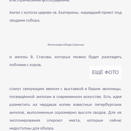
и историческими фотографиями.
Ангел с купола церкви св. Екатерины, нашедший приют под
сводами собора,
Фотография Влада Сорокина
и ангелы В. Стасова, которых можно будет разглядеть
поближе с хоров,
станут связующим звеном с выставкой в башне звонницы,
посвящённой ангелам в современном искусстве. Есть идея
разместить на чердаках копии известных петербургских
ангелов, выполненные соразмерно высоте сводов. Для их
экспонирования откроют места, которые сейчас
недоступны для обзора.