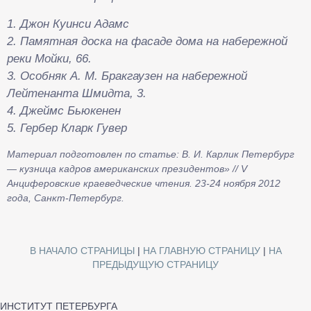
1. Джон Куинси Адамс
2. Памятная доска на фасаде дома на набережной
реки Мойки, 66.
3. Особняк А. М. Бракгаузен на набережной
Лейтенанта Шмидта, 3.
4. Джеймс Бьюкенен
5. Гербер Кларк Гувер
Материал подготовлен по статье: В. И. Карлик Петербург
— кузница кадров американских президентов» // V
Анциферовские краеведческие чтения. 23-24 ноября 2012
года, Санкт-Петербург.
В НАЧАЛО СТРАНИЦЫ
|
НА ГЛАВНУЮ СТРАНИЦУ
|
НА
ПРЕДЫДУЩУЮ СТРАНИЦУ
ИНСТИТУТ ПЕТЕРБУРГА