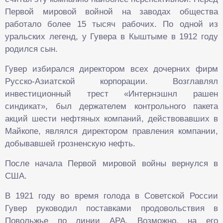
Первой мировой войной на заводах общества
работало более 15 тысяч рабочих. По одной из
уральских легенд, у Гувера в Кыштыме в 1912 году
родился сын.
Гувер избирался директором всех дочерних фирм
Русско-Азиатской корпорации. Возглавлял
инвестиционный трест «Интернэшнл рашен
синдикат», был держателем контрольного пакета
акций шести нефтяных компаний, действовавших в
Майкопе, являлся директором правления компании,
добывавшей грозненскую нефть.
После начала Первой мировой войны вернулся в
США.
В 1921 году во время голода в Советской России
Гувер руководил поставками продовольствия в
Повольжье по линии АРА. Возможно, на его