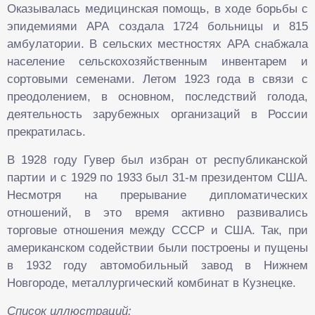
Оказывалась медицинская помощь, в ходе борьбы с
эпидемиями АРА создала 1724 больницы и 815
амбулатории. В сельских местностях АРА снабжала
население сельскохозяйственным инвентарем и
сортовыми семенами. Летом 1923 года в связи с
преодолением, в основном, последствий голода,
деятельность зарубежных организаций в России
прекратилась.
В 1928 году Гувер был избран от республиканской
партии и с 1929 по 1933 был 31-м президентом США.
Несмотря на прерывание дипломатических
отношений, в это время активно развивались
торговые отношения между СССР и США. Так, при
американском содействии были построены и пущены
в 1932 году автомобильный завод в Нижнем
Новгороде, металлургический комбинат в Кузнецке.
Список иллюстраций: