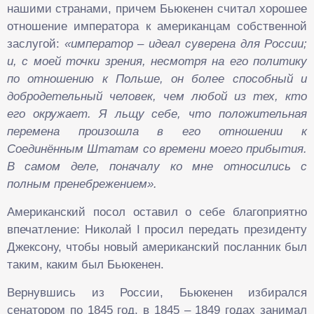
нашими странами, причем Бьюкенен считал хорошее
отношение императора к американцам собственной
заслугой:
«император – идеал суверена для России;
и, с моей точки зрения, несмотря на его политику
по отношению к Польше, он более способный и
добродетельный человек, чем любой из тех, кто
его окружает. Я льщу себе, что положительная
перемена произошла в его отношении к
Соединённым Штатам со времени моего прибытия.
В самом деле, поначалу ко мне относились с
полным пренебрежением».
Американский посол оставил о себе благоприятно
впечатление: Николай I просил передать президенту
Джексону, чтобы новый американский посланник был
таким, каким был Бьюкенен.
Вернувшись из России, Бьюкенен избирался
сенатором по 1845 год, в 1845 – 1849 годах занимал