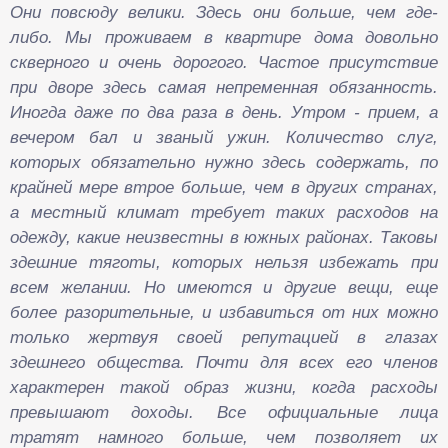
Они повсюду велики. Здесь они больше, чем где-
либо. Мы проживаем в квартире дома довольно
скверного и очень дорогого. Частое присутствие
при дворе здесь самая непременная обязанность.
Иногда даже по два раза в день. Утром - прием, а
вечером бал и званый ужин. Количество слуг,
которых обязательно нужно здесь содержать, по
крайней мере втрое больше, чем в других странах,
а местный климат требует таких расходов на
одежду, какие неизвестны в южных районах.
Таковы
здешние тяготы, которых нельзя избежать при
всем желании. Но имеются и другие вещи, еще
более разорительные, и избавиться от них можно
только жертвуя своей репутацией в глазах
здешнего общества. Почти для всех его членов
характерен такой образ жизни, когда расходы
превышают доходы. Все официальные лица
тратят намного больше, чем позволяет их