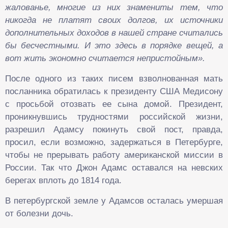
жалованье, многие из них знамениты тем, что
никогда не платят своих долгов, их источники
дополнительных доходов в нашей стране считались
бы бесчестными. И это здесь в порядке вещей, а
вот жить экономно считается непристойным».
После одного из таких писем взволнованная мать
посланника обратилась к президенту США Медисону
с просьбой отозвать ее сына домой. Президент,
проникнувшись трудностями российской жизни,
разрешил Адамсу покинуть свой пост, правда,
просил, если возможно, задержаться в Петербурге,
чтобы не прерывать работу американской миссии в
России. Так что Джон Адамс оставался на невских
берегах вплоть до 1814 года.
В петербургской земле у Адамсов осталась умершая
от болезни дочь.