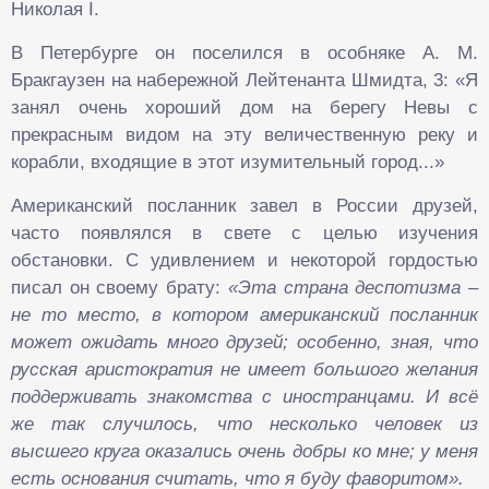
Николая I.
В Петербурге он поселился в особняке А. М.
Бракгаузен на набережной Лейтенанта Шмидта, 3: «Я
занял очень хороший дом на берегу Невы с
прекрасным видом на эту величественную реку и
корабли, входящие в этот изумительный город...»
Американский посланник завел в России друзей,
часто появлялся в свете с целью изучения
обстановки. С удивлением и некоторой гордостью
писал он своему брату:
«Эта страна деспотизма –
не то место, в котором американский посланник
может ожидать много друзей; особенно, зная, что
русская аристократия не имеет большого желания
поддерживать знакомства с иностранцами. И всё
же так случилось, что несколько человек из
высшего круга оказались очень добры ко мне; у меня
есть основания считать, что я буду фаворитом».