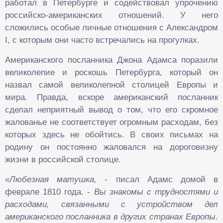
работал в Петербурге и содействовал упрочению
российско-американских отношений. У него
сложились особые личные отношения с Александром
I, с которым они часто встречались на прогулках.
Американского посланника Джона Адамса поразили
великолепие и роскошь Петербурга, который он
назвал самой великолепной столицей Европы и
мира. Правда, вскоре американский посланник
сделал неприятный вывод о том, что его скромное
жалованье не соответствует огромным расходам, без
которых здесь не обойтись. В своих письмах на
родину он постоянно жаловался на дороговизну
жизни в российской столице.
«Любезная матушка, -
писал Адамс домой в
феврале 1810 года.
- Вы знакомы с трудностями и
расходами, связанными с устройством дел
американского посланника в других странах Европы.