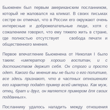
Бьюкенен был первым американским посланником,
который не жаловался на климат. В своих письмах
сестре он отмечал, что в России его окружают очень
интересные и доброжелательные люди, хотя с
сожалением говорил, что ему тяжело жить в стране,
где полностью отсутствует свобода печати и
общественного мнения.
Первое впечатление Бьюкенена от Николая I было
таким:
«император хорошо воспитан, и с
достоинством держит себя. Он строго и просто
одет. Какого бы мнения мы не были о его политике,
все здесь признают, что в частных отношениях
его характер подаёт пример всей империи. Как муж,
отец, брат и друг, он является примером для своих
подданных».
Посланнику удалось наладить между отношения