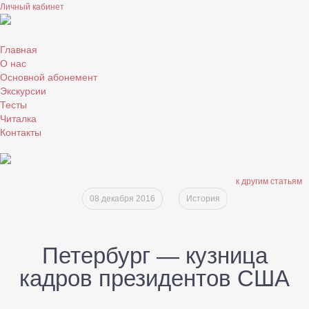
Личный кабинет
Главная
О нас
Основной абонемент
Экскурсии
Тесты
Читалка
Контакты
к другим статьям
08 декабря 2016
История
Петербург — кузница
кадров президентов США