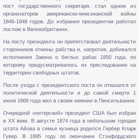
пост государственного секретаря, стал одним из
организаторов американско-мексиканской войны
1846-1848 годов. До избрания президентом работал
послом в Великобритании.
На посту президента он препятствовал деятельности
сторонников отмены рабства и, напротив, добивался
исполнения Закона о беглых рабах 1850 года, по
которому предусматривалось их преследование на
территории свободных штатов.
После ухода с президентского поста он отказался от
политической деятельности и до самой смерти 1
июня 1868 года жил в своем имении в Пенсильвании.
Очередной «питерский» президент США был избран
в XX веке. В августе 1874 года в небольшом городке
штата Айова в семье кузнеца родился Гербер Кларк
Гувер. В 1895 году по окончании Стэнфордского