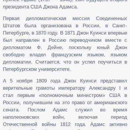
президента США Джона Адамса.
Первая дипломатическая миссия Соединенных
Штатов была организована в России, в Санкт-
Петербурге, в 1870 году. В 1871 Джон Куинси впервые
был направлен в Россию переводчиком вместе с
дипломатом Ф. Дейне, поскольку юный Джон
свободно владел французским языком, языком
дипломатии. Считается, что он успел поучиться в
Петербургском университете.
А 5 ноября 1809 года Джон Куинси представил
верительные грамоты императору Александру I и
стал первым «полномочным министром» США в
России, получившим на это право от американского
сената. Послом Адамс служил во время
наполеоновских войн, включая период
Отечественной войны 1812 года. Адамс активно