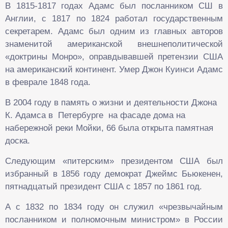
В 1815-1817 годах Адамс был посланником СШ в
Англии, с 1817 по 1824 работал государственным
секретарем. Адамс был одним из главных авторов
знаменитой американской внешнеполитической
«доктрины Монро», оправдывавшей претензии США
на американский континент. Умер Джон Куинси Адамс
в феврале 1848 года.
В 2004 году в память о жизни и деятельности Джона
К. Адамса в Петербурге на фасаде дома на
набережной реки Мойки, 66 была открыта памятная
доска.
Следующим «питерским» президентом США был
избранный в 1856 году демократ Джеймс Бьюкенен,
пятнадцатый президент США с 1857 по 1861 год.
А с 1832 по 1834 году он служил «чрезвычайным
посланником и полномочным министром» в Росcии