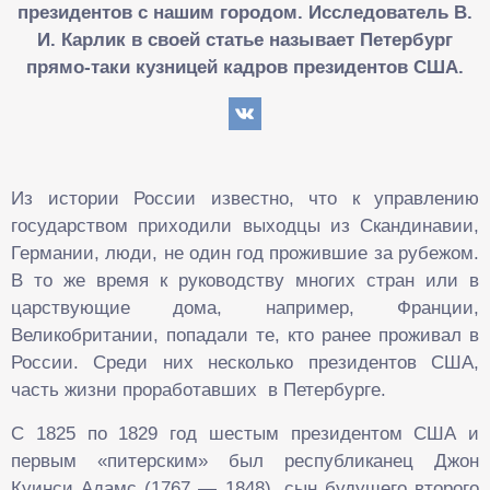
президентов с нашим городом. Исследователь В.
И. Карлик в своей статье называет Петербург
прямо-таки кузницей кадров президентов США.
Из истории России известно, что к управлению
государством приходили выходцы из Скандинавии,
Германии, люди, не один год прожившие за рубежом.
В то же время к руководству многих стран или в
царствующие дома, например, Франции,
Великобритании, попадали те, кто ранее проживал в
России. Среди них несколько президентов США,
часть жизни проработавших в Петербурге.
С 1825 по 1829 год шестым президентом США и
первым «питерским» был республиканец Джон
Куинси Адамс (1767 — 1848), сын будущего второго