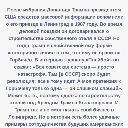
После избрания Дональда Трампа президентом
США средства массовой информации вспомнили
о его приезде в Ленинград в 1987 году. Во время
деловой поездки он договаривался о
строительстве собственного отеля в СССР. Но
тогда Трамп в свойственной ему форме
категорично заявил о том, что ему не нравится
Горбачёв. В интервью журналу «Плейбой» он
сказал: «Вся советская система — просто
катастрофа. Там [в СССР] скоро будет
революция; все к тому идет. А моя претензия к
Горбачеву только одна — он слишком слабый».
Может быть, поэтому сделка по строительству
отелей под брендом Трампа была сорвана. И
Трамп так и не смог начать свой бизнес в
Ленинграде. Но в истории есть более удачные
примеры сотрудничества будущих американских