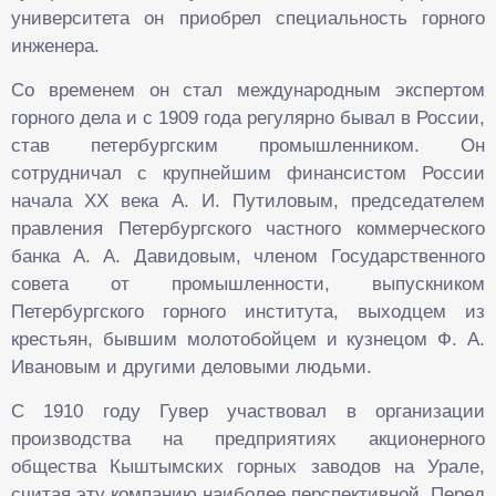
университета он приобрел специальность горного
инженера.
Со временем он стал международным экспертом
горного дела и с 1909 года регулярно бывал в России,
став петербургским промышленником. Он
сотрудничал с крупнейшим финансистом России
начала XX века А. И. Путиловым, председателем
правления Петербургского частного коммерческого
банка А. А. Давидовым, членом Государственного
совета от промышленности, выпускником
Петербургского горного института, выходцем из
крестьян, бывшим молотобойцем и кузнецом Ф. А.
Ивановым и другими деловыми людьми.
С 1910 году Гувер участвовал в организации
производства на предприятиях акционерного
общества Кыштымских горных заводов на Урале,
считая эту компанию наиболее перспективной. Перед