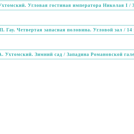
Ухтомский. Угловая гостиная императора Николая I / 
 П. Гау. Четвертая запасная половина. Угловой зал / 14 
А. Ухтомский. Зимний сад / Западина Романовской гал