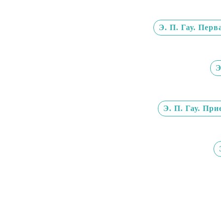
Э. П. Гау. Пер
Э
Э. П. Гау. Пр