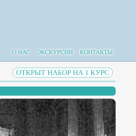
О НАС
ЭКСКУРСИИ
КОНТАКТЫ
ОТКРЫТ НАБОР НА 1 КУРС