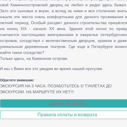
свой Каменноостровский дворец не любил и редко здесь бывал.
Зато его сыновья и внуки, а вслед за ними и вся столичная знать
нашли эти места очень комфортными для дачного проживания в
летний период. Особый расцвет дачного строительства пришёлся
на конец XIX - начало ХХ века. Здания этой эпохи по праву
считаются настоящими жемчужинами в ожерелье петербургских
островов, соседствуя с величественным дворцом, храмом и даже
уникальным деревянным театром. Где еще в Петербурге можно
найти такое соседство?
Только здесь, на Каменном острове.
И мы с Вами все это увидим во время нашей прогулки.
Обратите внимание:
ЭКСКУРСИЯ НА 3 ЧАСА. ПОЗАБОТЬТЕСЬ О ТУАЛЕТАХ ДО
ЭКСКУРСИИ. НА МАРШРУТЕ ИХ НЕТ!!!
Другие экскурсии
Правила оплаты и возврата