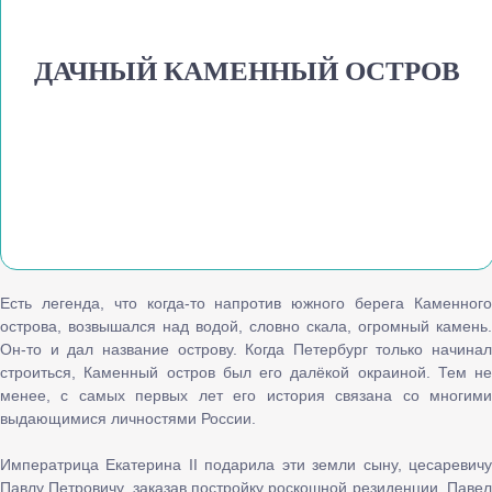
ДАЧНЫЙ КАМЕННЫЙ ОСТРОВ
Есть легенда, что когда-то напротив южного берега Каменного
острова, возвышался над водой, словно скала, огромный камень.
Он-то и дал название острову. Когда Петербург только начинал
строиться, Каменный остров был его далёкой окраиной. Тем не
менее, с самых первых лет его история связана со многими
выдающимися личностями России.
Императрица Екатерина II подарила эти земли сыну, цесаревичу
Павлу Петровичу, заказав постройку роскошной резиденции. Павел