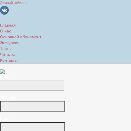
Личный кабинет
Главная
О нас
Основной абонемент
Экскурсии
Тесты
Читалка
Контакты
ФИО
Телефон
Email