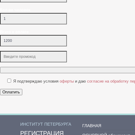
Кол-во человек
Всего к оплате
Я подтверждаю условия
оферты
и даю
согласие на обработку п
Оплатить
ИНСТИТУТ ПЕТЕРБУРГА
ГЛАВНАЯ
РЕГИСТРАЦИЯ