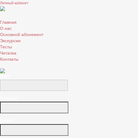
Личный кабинет
Главная
О нас
Основной абонемент
Экскурсии
Тесты
Читалка
Контакты
ФИО
Телефон
Email