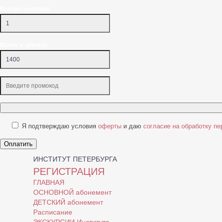
Кол-во человек
Всего к оплате
Я подтверждаю условия
оферты
и даю
согласие на обработку п
Оплатить
ИНСТИТУТ ПЕТЕРБУРГА
РЕГИСТРАЦИЯ
ГЛАВНАЯ
ОСНОВНОЙ абонемент
ДЕТСКИЙ абонемент
Расписание