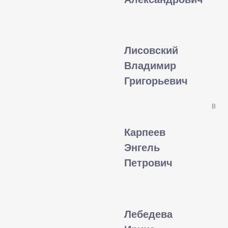
Лисовский
Владимир
Григорьевич
В
Карпеев
Энгель
Петрович
Лебедева