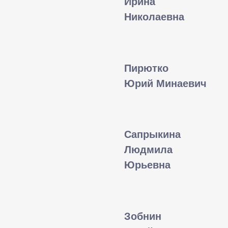
Ирина
Николаевна
Пирютко
Юрий Минаевич
Сапрыкина
Людмила
Юрьевна
Зобнин