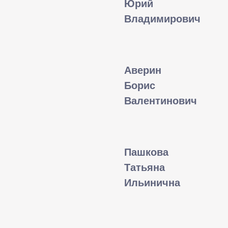
Юрий
Владимирович
Аверин
Борис
Валентинович
Пашкова
Татьяна
Ильинична